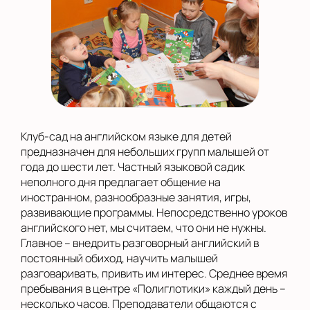
Клуб-сад на английском языке для детей
предназначен для небольших групп малышей от
года до шести лет. Частный языковой садик
неполного дня предлагает общение на
иностранном, разнообразные занятия, игры,
развивающие программы. Непосредственно уроков
английского нет, мы считаем, что они не нужны.
Главное – внедрить разговорный английский в
постоянный обиход, научить малышей
разговаривать, привить им интерес. Среднее время
пребывания в центре «Полиглотики» каждый день –
несколько часов. Преподаватели общаются с