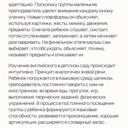
адаптацию. Поскольку группы маленькие,
преподаватель уделит внимание каждому юному
ученику. Новые словоформы он объясняет,
используя картинки, жесты, мимику, движения,
предметы. Сначала ребенок слушает, смотрит,
потом отслеживает, запоминает, а затем начинает
разговаривать. На финальном этапе малыш сам
выбирает, что обсуждать, объясняет, почему,
называет предметы и описывает их.
Изучение английского в детском саду происходит
интуитивно. Принцип аналогичен живой речи.
Ребёнок погружается в языковую среду целиком,
преподаватель постоянно говорить с ним на
иностранном: во время еды, прогулок, игр,
выполнения творческих заданий, физических
упражнений. В процессе постоянного посещения
группы у ребенка формируются языковые
способности, развивается произношение, хорошая
артикуляция, расширяется словарный запас.