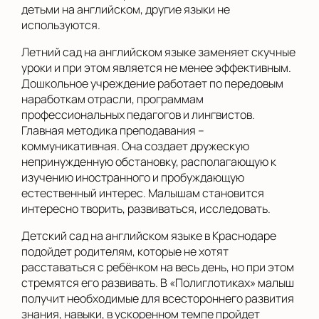
детьми на английском, другие языки не
используются.
Летний сад на английском языке заменяет скучные
уроки и при этом является не менее эффективным.
Дошкольное учреждение работает по передовым
наработкам отрасли, программам
профессиональных педагогов и лингвистов.
Главная методика преподавания –
коммуникативная. Она создает дружескую
непринужденную обстановку, располагающую к
изучению иностранного и пробуждающую
естественный интерес. Малышам становится
интересно творить, развиваться, исследовать.
Детский сад на английском языке в Краснодаре
подойдет родителям, которые не хотят
расставаться с ребёнком на весь день, но при этом
стремятся его развивать. В «Полиглотиках» малыш
получит необходимые для всестороннего развития
знания, навыки, в ускоренном темпе пройдет