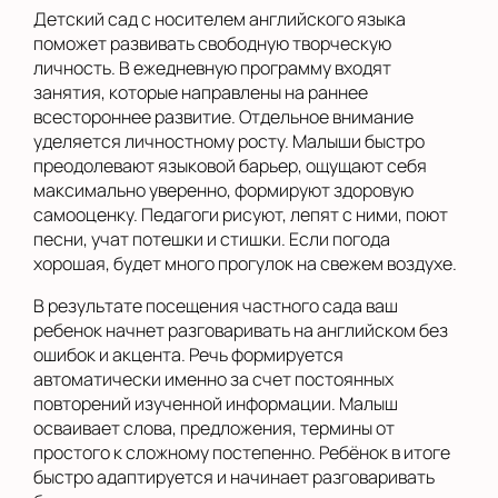
Детский сад с носителем английского языка
поможет развивать свободную творческую
личность. В ежедневную программу входят
занятия, которые направлены на раннее
всестороннее развитие. Отдельное внимание
уделяется личностному росту. Малыши быстро
преодолевают языковой барьер, ощущают себя
максимально уверенно, формируют здоровую
самооценку. Педагоги рисуют, лепят с ними, поют
песни, учат потешки и стишки. Если погода
хорошая, будет много прогулок на свежем воздухе.
В результате посещения частного сада ваш
ребенок начнет разговаривать на английском без
ошибок и акцента. Речь формируется
автоматически именно за счет постоянных
повторений изученной информации. Малыш
осваивает слова, предложения, термины от
простого к сложному постепенно. Ребёнок в итоге
быстро адаптируется и начинает разговаривать