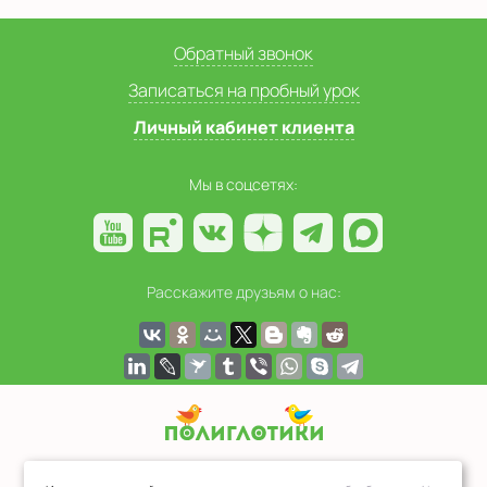
Обратный звонок
Записаться на пробный урок
Личный кабинет клиента
Мы в соцсетях:
Расскажите друзьям о нас:
© 2006-2026 Полиглотики
- Сеть детских