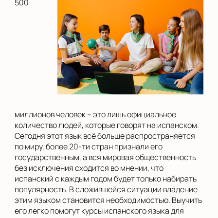
500
миллионов человек – это лишь официальное
количество людей, которые говорят на испанском.
Сегодня этот язык всё больше распространяется
по миру, более 20-ти стран признали его
государственным, а вся мировая общественность
без исключения сходится во мнении, что
испанский с каждым годом будет только набирать
популярность. В сложившейся ситуации владение
этим языком становится необходимостью. Выучить
его легко помогут курсы испанского языка для