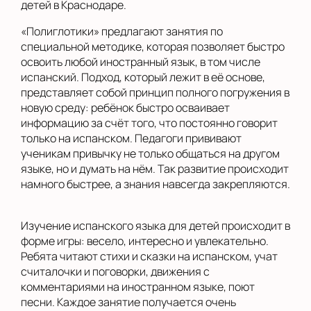
детей в Краснодаре.
«Полиглотики» предлагают занятия по
специальной методике, которая позволяет быстро
освоить любой иностранный язык, в том числе
испанский. Подход, который лежит в её основе,
представляет собой принцип полного погружения в
новую среду: ребёнок быстро осваивает
информацию за счёт того, что постоянно говорит
только на испанском. Педагоги прививают
ученикам привычку не только общаться на другом
языке, но и думать на нём. Так развитие происходит
намного быстрее, а знания навсегда закрепляются.
Изучение испанского языка для детей происходит в
форме игры: весело, интересно и увлекательно.
Ребята читают стихи и сказки на испанском, учат
считалочки и поговорки, движения с
комментариями на иностранном языке, поют
песни. Каждое занятие получается очень