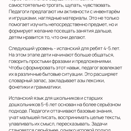
самостоятельно трогать, щупать, чувствовать.
Педагоги предлагают им активности с инвентарём
и игрушками, наглядные материалы. Это не только
помогает изучить непосредственно предмет, но и
формирует желание посещать занятия дальше,
детям нравится то, что они делают.
Следующий уровень - испанский для ребят 4-5 лет.
На этом этапе дети начинают больше общаться,
говорить простыми фразами и предложениями.
Чтобы сформировать этот навык, педагог вовлекает
их в различные бытовые ситуации. Это расширяет
словарный запас, закладывает азы лексики,
фонетики и грамматики.
Испанский язык для школьников и старших
дошкольников 5-6 лет основан на более серьёзном
подходе. Педагоги оттачивают базовые знания,
учат малышей писать, воспринимать целые тексты,
улавливать их смысл, пересказывать. Задачи
становятся серьёзнее, однако игровой подход