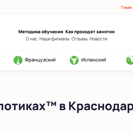
Гимн
Методика обучения
Как проходят занятия
О нас
Наши филиалы
Отзывы
Новости
Французский
Испанский
лотиках™ в Краснода