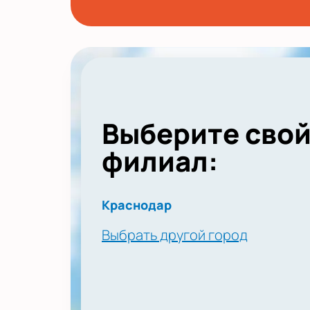
Выберите сво
филиал:
Краснодар
Выбрать другой город