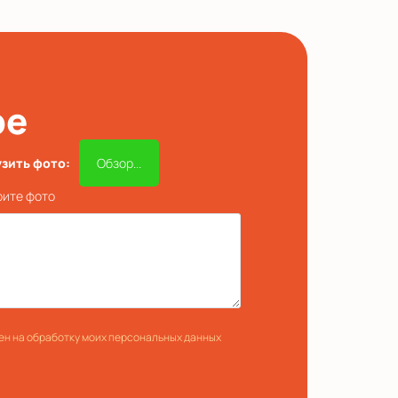
ре
узить фото:
Обзор...
ите фото
ен на обработку моих персональных данных