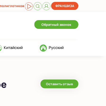
 полиглотиков
ФРАНШИЗА
Обратный звонок
Китайский
Русский
ре
Оставить отзыв