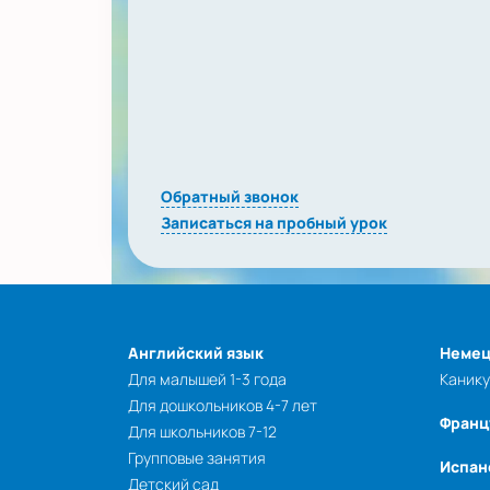
Обратный звонок
Записаться на пробный урок
Английский язык
Немец
Для малышей 1-3 года
Каник
Для дошкольников 4-7 лет
Франц
Для школьников 7-12
Групповые занятия
Испан
Детский сад