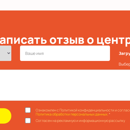
аписать отзыв о цент
Загр
Выбер
Ознакомлен с Политикой конфиденциальности и соглас
Политика обработки персональных данных.
*
Согласен на рекламную и информационную рассылку