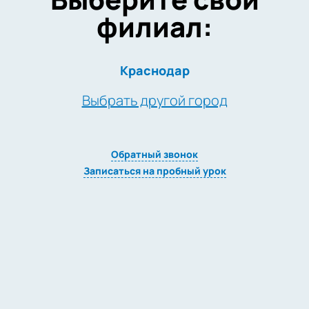
филиал:
Краснодар
Выбрать другой город
Обратный звонок
Записаться на пробный урок